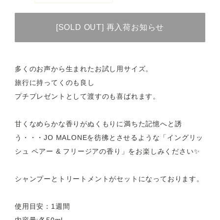
[SOLD OUT] 再入荷お知らせ
多くのお声から生まれたお試し用サイズ。
旅行に持ってくのも良し
プチプレゼントとして渡すのも喜ばれます。
甘くなめらかな香りがぬくもりに満ちた記憶へと誘
う・・・JO MALONEを彷彿とさせるような「イングリッ
シュ ペアー & フリージアの香り」をお楽しみください✨
シャンプーとトリートメントがセットになっております。
使用目安：1週間
内容量:各50ml