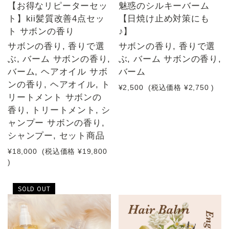
【お得なリピーターセッ
魅惑のシルキーバーム
ト】kii髪質改善4点セッ
【日焼け止め対策にも
ト サボンの香り
♪】
サボンの香り, 香りで選
サボンの香り, 香りで選
ぶ, バーム サボンの香り,
ぶ, バーム サボンの香り,
バーム, ヘアオイル サボ
バーム
ンの香り, ヘアオイル, ト
¥2,500
(税込価格
¥2,750
)
リートメント サボンの
香り, トリートメント, シ
ャンプー サボンの香り,
シャンプー, セット商品
¥18,000
(税込価格
¥19,800
)
SOLD OUT