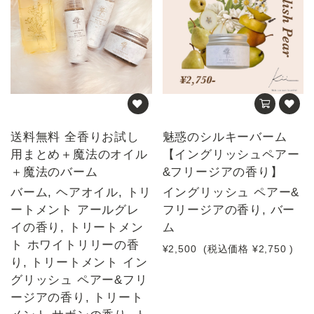
送料無料 全香りお試し
魅惑のシルキーバーム
用まとめ＋魔法のオイル
【イングリッシュペアー
＋魔法のバーム
&フリージアの香り】
バーム, ヘアオイル, トリ
イングリッシュ ペアー&
ートメント アールグレ
フリージアの香り, バー
イの香り, トリートメン
ム
ト ホワイトリリーの香
¥2,500
(税込価格
¥2,750
)
り, トリートメント イン
グリッシュ ペアー&フリ
ージアの香り, トリート