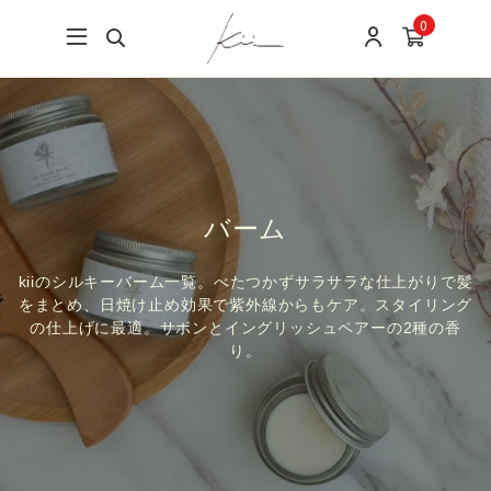
0
バーム
kiiのシルキーバーム一覧。べたつかずサラサラな仕上がりで髪
をまとめ、日焼け止め効果で紫外線からもケア。スタイリング
の仕上げに最適。サボンとイングリッシュペアーの2種の香
り。